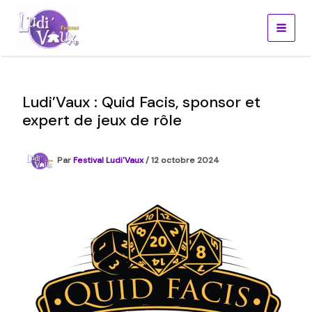
Aller
au
contenu
Ludi’Vaux : Quid Facis, sponsor et
expert de jeux de rôle
Par
Festival Ludi'Vaux
/
12 octobre 2024