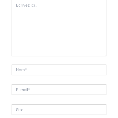
Écrivez
ici…
Nom*
E-
mail*
Site