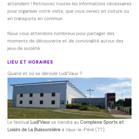
attendent ! Retrouvez toutes les informations nécessaires
pour organiser votre visite, que vous veniez en voiture ou
en transports en commun.
Nous vous attendons nombreux pour partager des
moments de découverte et de convivialité autour des
jeux de société.
LIEU ET HORAIRES
Quand et où se déroule Ludi’Vaux ?
Le festival
Ludi’Vaux
se tiendra au
Complexe Sports et
Loisirs de La Buissonnière
à Vaux-le-Pénil (77).