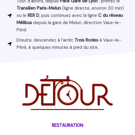
Tout d’abord, depuis
Paris Gare de Lyon
: prenez le
Transilien Paris-Melun
(ligne directe, environ 30 min)
ou le
RER D
, puis continuez avec la ligne
C du réseau
Mélibus
depuis la gare de Melun, direction Vaux-le-
Pénil.
Ensuite, descendez à l’arrêt
Trois Rodes
à Vaux-le-
Pénil, à quelques minutes à pied du site.
RESTAURATION