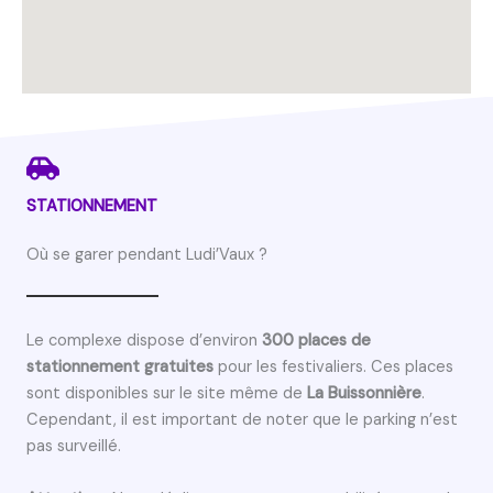
STATIONNEMENT
Où se garer pendant Ludi’Vaux ?
Le complexe dispose d’environ
300 places de
stationnement gratuites
pour les festivaliers. Ces places
sont disponibles sur le site même de
La Buissonnière
.
Cependant, il est important de noter que le parking n’est
pas surveillé.