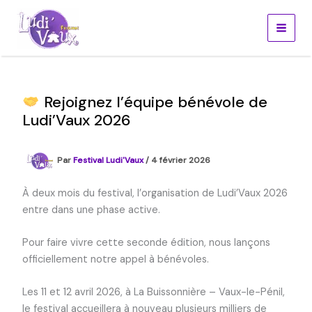
Aller
au
contenu
Rejoignez l’équipe bénévole de
Ludi’Vaux 2026
Par
Festival Ludi'Vaux
/
4 février 2026
À deux mois du festival, l’organisation de Ludi’Vaux 2026
entre dans une phase active.
Pour faire vivre cette seconde édition, nous lançons
officiellement notre appel à bénévoles.
Les 11 et 12 avril 2026, à La Buissonnière – Vaux-le-Pénil,
le festival accueillera à nouveau plusieurs milliers de